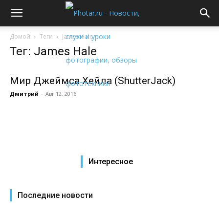
Домой
Теги
James Hale
Тег: James Hale
Мир Джеймса Хейла (ShutterJack)
Дмитрий
-
Авг 12, 2016
Интересное
Последние новости