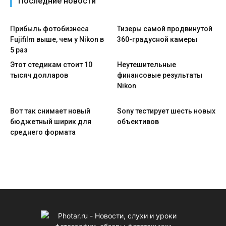
Последние новости
Прибыль фотобизнеса
Тизеры самой продвинутой
Fujifilm выше, чем у Nikon в
360-градусной камеры
5 раз
Этот стедикам стоит 10
Неутешительные
тысяч долларов
финансовые результаты
Nikon
Вот так снимает новый
Sony тестирует шесть новых
бюджетный ширик для
объективов
среднего формата