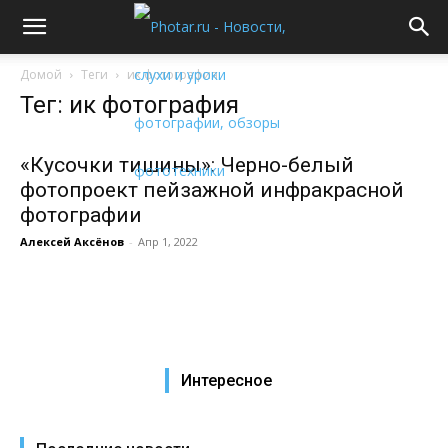
Домой
Теги
ик фотография
Тег: ик фотография
«Кусочки тишины»: Черно-белый
фотопроект пейзажной инфракрасной
фотографии
Алексей Аксёнов
-
Апр 1, 2022
Интересное