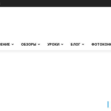
c
ВЕНИЕ
ОБЗОРЫ
УРОКИ
БЛОГ
ФОТОКОН