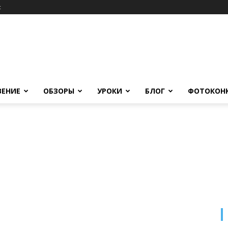
c
ВЕНИЕ
ОБЗОРЫ
УРОКИ
БЛОГ
ФОТОКОН