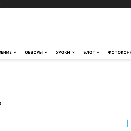
c
ВЕНИЕ
ОБЗОРЫ
УРОКИ
БЛОГ
ФОТОКОН
е