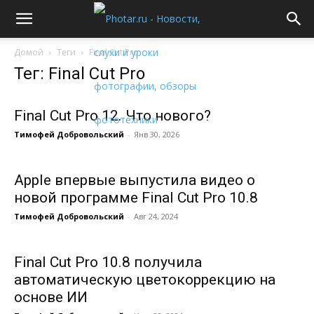
Домой
Теги
Final Cut Pro
Тег: Final Cut Pro
Final Cut Pro 12. Что нового?
Тимофей Добровольский
-
Янв 30, 2026
Apple впервые выпустила видео о
новой программе Final Cut Pro 10.8
Тимофей Добровольский
-
Авг 24, 2024
Final Cut Pro 10.8 получила
автоматическую цветокоррекцию на
основе ИИ