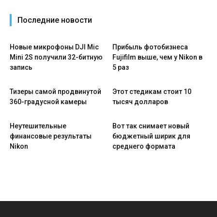
Последние новости
Новые микрофоны DJI Mic
Прибыль фотобизнеса
Mini 2S получили 32-битную
Fujifilm выше, чем у Nikon в
запись
5 раз
Тизеры самой продвинутой
Этот стедикам стоит 10
360-градусной камеры
тысяч долларов
Неутешительные
Вот так снимает новый
финансовые результаты
бюджетный ширик для
Nikon
среднего формата