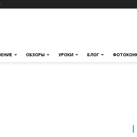
c
ВЕНИЕ
ОБЗОРЫ
УРОКИ
БЛОГ
ФОТОКОН