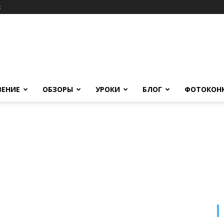
c
ВЕНИЕ
ОБЗОРЫ
УРОКИ
БЛОГ
ФОТОКОН