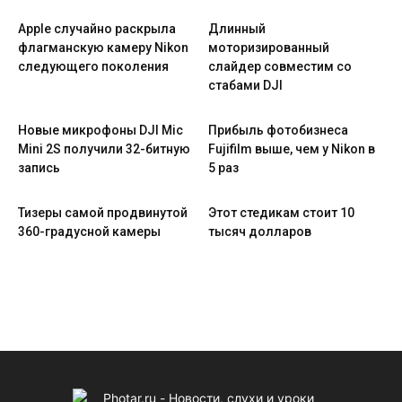
Apple случайно раскрыла
Длинный
флагманскую камеру Nikon
моторизированный
следующего поколения
слайдер совместим со
стабами DJI
Новые микрофоны DJI Mic
Прибыль фотобизнеса
Mini 2S получили 32-битную
Fujifilm выше, чем у Nikon в
запись
5 раз
Тизеры самой продвинутой
Этот стедикам стоит 10
360-градусной камеры
тысяч долларов