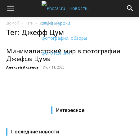
Домой
Теги
Джефф Цум
Тег: Джефф Цум
Минималистский мир в фотографии
Джеффа Цума
Алексей Аксёнов
-
Июн 11, 2023
Интересное
Последние новости