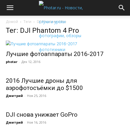
Домой
Теги
DJI Phantom 4 Pro
Тег: DJI Phantom 4 Pro
Лучшие фотоаппараты 2016-2017
photar
-
Дек 12, 2016
2016 Лучшие дроны для
аэрофотосъёмки до $1500
Дмитрий
-
Ноя 25, 2016
DJI снова унижает GoPro
Дмитрий
-
Ноя 16, 2016