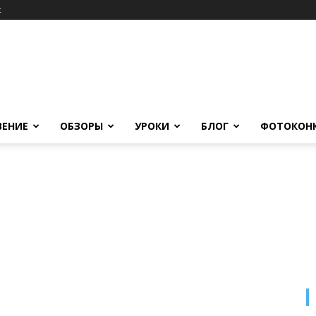
c
ВЕНИЕ
ОБЗОРЫ
УРОКИ
БЛОГ
ФОТОКОН