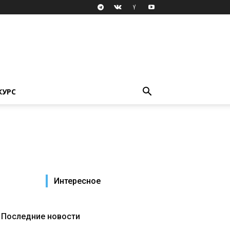
КУРС
Интересное
Последние новости