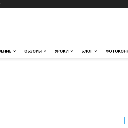
c
ВЕНИЕ
ОБЗОРЫ
УРОКИ
БЛОГ
ФОТОКОН