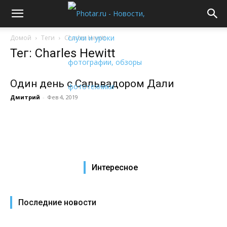
Домой
Теги
Charles Hewitt
Тег: Charles Hewitt
Один день с Сальвадором Дали
Дмитрий
-
Фев 4, 2019
Интересное
Последние новости