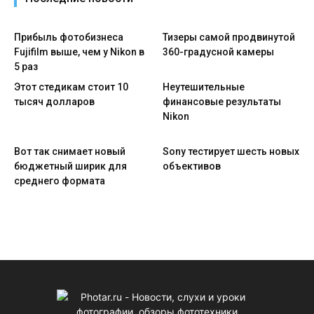
Прибыль фотобизнеса
Тизеры самой продвинутой
Fujifilm выше, чем у Nikon в
360-градусной камеры
5 раз
Этот стедикам стоит 10
Неутешительные
тысяч долларов
финансовые результаты
Nikon
Вот так снимает новый
Sony тестирует шесть новых
бюджетный ширик для
объективов
среднего формата