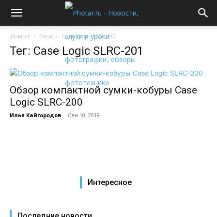
Домой
Теги
Case Logic SLRC-201
Тег: Case Logic SLRC-201
Обзор компактной сумки-кобуры Case
Logic SLRC-200
Илья Кайгородов
-
Сен 10, 2018
Интересное
Последние новости