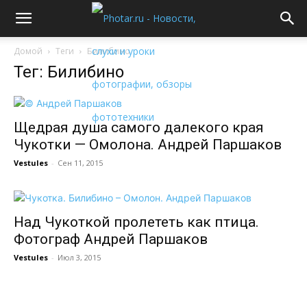
Домой
Теги
Билибино
Тег: Билибино
Щедрая душа самого далекого края
Чукотки — Омолона. Андрей Паршаков
Vestules
-
Сен 11, 2015
Над Чукоткой пролететь как птица.
Фотограф Андрей Паршаков
Vestules
-
Июл 3, 2015