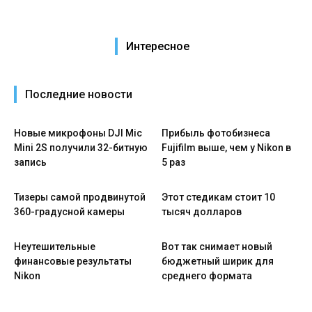
Интересное
Последние новости
Новые микрофоны DJI Mic
Прибыль фотобизнеса
Mini 2S получили 32-битную
Fujifilm выше, чем у Nikon в
запись
5 раз
Тизеры самой продвинутой
Этот стедикам стоит 10
360-градусной камеры
тысяч долларов
Неутешительные
Вот так снимает новый
финансовые результаты
бюджетный ширик для
Nikon
среднего формата