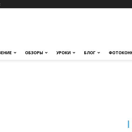
c
ВЕНИЕ
ОБЗОРЫ
УРОКИ
БЛОГ
ФОТОКОН