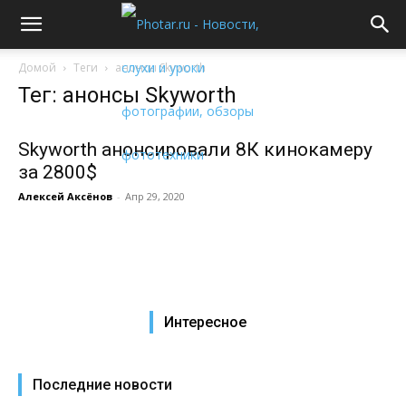
Домой
Теги
анонсы Skyworth
Тег: анонсы Skyworth
Skyworth анонсировали 8К кинокамеру
за 2800$
Алексей Аксёнов
-
Апр 29, 2020
Интересное
Последние новости