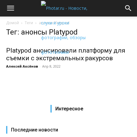
Домой
Теги
анонсы Platypod
Тег: анонсы Platypod
Platypod анонсировали платформу для
съемки с экстремальных ракурсов
Алексей Аксёнов
-
Апр 8, 2022
Интересное
Последние новости