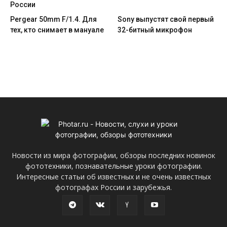
России
Pergear 50mm F/1.4. Для
Sony выпустят свой первый
тех, кто снимает в мануале
32-битный микрофон
Новости из мира фотографии, обзоры последних новинок
фототехники, познавательные уроки фотографии.
Интересные статьи об известных и не очень известных
фотографах России и зарубежья.