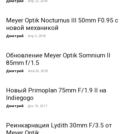
Дмитрий
-
Апр 23, 2018
Meyer Optik Nocturnus III 50mm F0.95 с
новой механикой
Дмитрий
-
Апр 3, 2018
Обновление Meyer Optik Somnium II
85mm f/1.5
Дмитрий
-
Фев 20, 2018
Новый Primoplan 75mm F/1.9 II на
Indiegogo
Дмитрий
-
Дек 10, 2017
Реинкарнация Lydith 30mm F/3.5 от
Meyer Optik