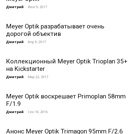
Дмитрий
-
Июн 9, 2017
Meyer Optik разрабатывает очень
дорогой объектив
Дмитрий
-
Апр 9, 2017
Коллекционный Meyer Optik Trioplan 35+
на Kickstarter
Дмитрий
-
Мар 22, 2017
Meyer Optik воскрешает Primoplan 58mm
F/1.9
Дмитрий
-
Сен 10, 2016
Анонс Meyer Optik Trimagon 95mm F/2.6