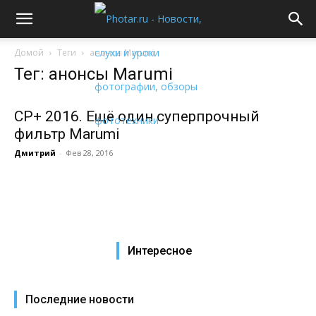
Домой
Теги
анонсы Marumi
Тег: анонсы Marumi
CP+ 2016. Ещё один суперпрочный
фильтр Marumi
Дмитрий
-
Фев 28, 2016
Интересное
Последние новости