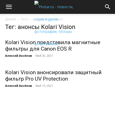
Домой
Теги
анонсы Kolari Vision
Тег: анонсы Kolari Vision
Kolari Vision представила магнитные
фильтры для Canon EOS R
Алексей Аксёнов
-
Май 20, 2021
Kolari Vision анонсировали защитный
фильтр Pro UV Protection
Алексей Аксёнов
-
Май 15, 2021