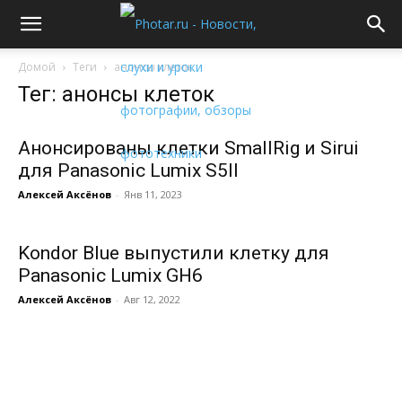
Домой
Теги
анонсы клеток
Тег: анонсы клеток
Анонсированы клетки SmallRig и Sirui
для Panasonic Lumix S5II
Алексей Аксёнов
-
Янв 11, 2023
Kondor Blue выпустили клетку для
Panasonic Lumix GH6
Алексей Аксёнов
-
Авг 12, 2022