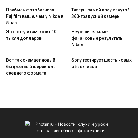
Прибыль фотобизнеса
Тизеры самой продвинутой
Fujifilm выше, чем у Nikon в
360-градусной камеры
5 раз
Этот стедикам стоит 10
Неутешительные
тысяч долларов
финансовые результаты
Nikon
Вот так снимает новый
Sony тестирует шесть новых
бюджетный ширик для
объективов
среднего формата