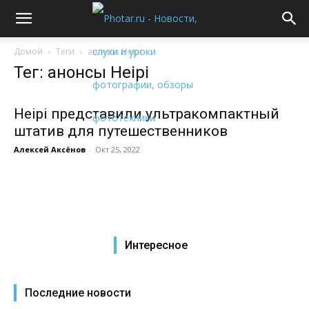
Домой
Теги
анонсы Heipi
Тег: анонсы Heipi
Heipi представили ультракомпактный
штатив для путешественников
Алексей Аксёнов
-
Окт 25, 2022
Интересное
Последние новости