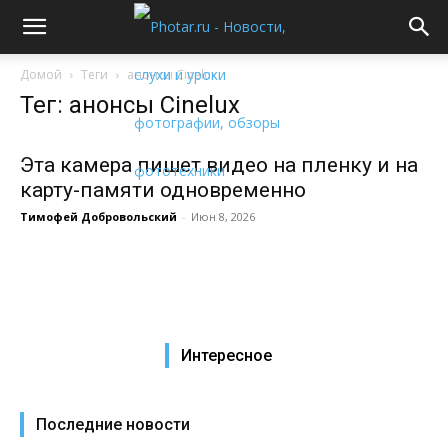
Домой
Теги
анонсы Cinelux
Тег: анонсы Cinelux
Эта камера пишет видео на пленку и на
карту-памяти одновременно
Тимофей Добровольский
-
Июн 8, 2026
Интересное
Последние новости