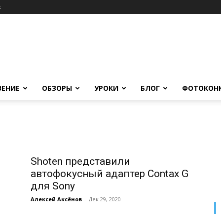
c
ВЕНИЕ
ОБЗОРЫ
УРОКИ
БЛОГ
ФОТОКОН
Shoten представили
автофокусный адаптер Contax G
для Sony
Алексей Аксёнов
-
Дек 29, 2020