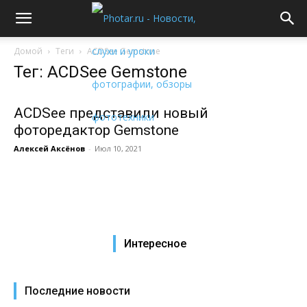
Домой
Теги
ACDSee Gemstone
Тег: ACDSee Gemstone
ACDSee представили новый
фоторедактор Gemstone
Алексей Аксёнов
-
Июл 10, 2021
Интересное
Последние новости