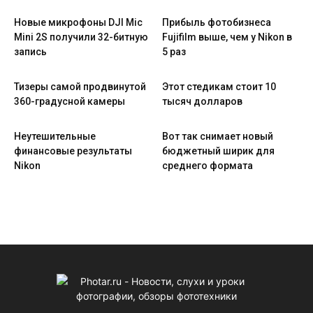
Новые микрофоны DJI Mic
Прибыль фотобизнеса
Mini 2S получили 32-битную
Fujifilm выше, чем у Nikon в
запись
5 раз
Тизеры самой продвинутой
Этот стедикам стоит 10
360-градусной камеры
тысяч долларов
Неутешительные
Вот так снимает новый
финансовые результаты
бюджетный ширик для
Nikon
среднего формата