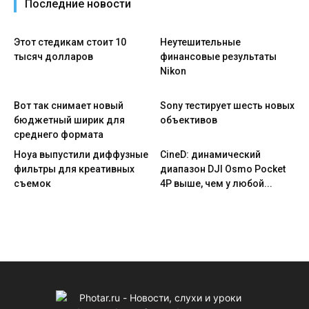
Последние новости
Этот стедикам стоит 10
Неутешительные
тысяч долларов
финансовые результаты
Nikon
Вот так снимает новый
Sony тестирует шесть новых
бюджетный ширик для
объективов
среднего формата
Hoya выпустили диффузные
CineD: динамический
фильтры для креативных
диапазон DJI Osmo Pocket
съемок
4P выше, чем у любой...