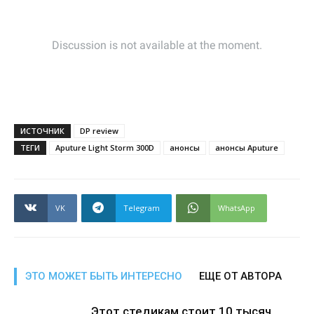
ИСТОЧНИК
DP review
ТЕГИ
Aputure Light Storm 300D
анонсы
анонсы Aputure
VK
Telegram
WhatsApp
ЭТО МОЖЕТ БЫТЬ ИНТЕРЕСНО
ЕЩЕ ОТ АВТОРА
Этот стедикам стоит 10 тысяч