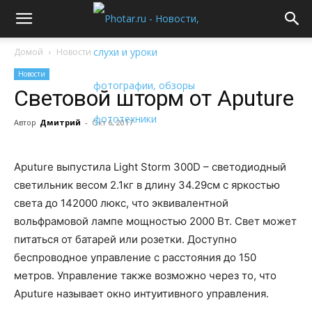
Домой
Новости
Новости
Световой шторм от Aputure
Автор
Дмитрий
-
Окт 6, 2017
Aputure выпустила Light Storm 300D – светодиодный
светильник весом 2.1кг в длину 34.29см с яркостью
света до 142000 люкс, что эквивалентной
вольфрамовой лампе мощностью 2000 Вт. Свет может
питаться от батарей или розетки. Доступно
беспроводное управление с расстояния до 150
метров. Управление также возможно через то, что
Aputure называет окно интуитивного управления.