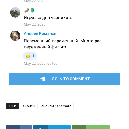
ТЕГИ
анонсы
анонсы Sandmarc