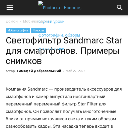
Домой
Мобилография
Мобилография
Новости
Светофильтр Sandmarc Star
для смартфонов. Примеры
снимков
Автор
Тимофей Добровольский
-
Май 22, 2025
Компания Sandmarc — производитель аксессуаров для
смартфонов и камер выпустила нестандартный
переменный переменный фильтр Star Filter для
смартфонов. Он позволяет получать многоточечные
блики от прямых источников света и таким образом
разнообразить кадры. Эта насадка теперь входит в