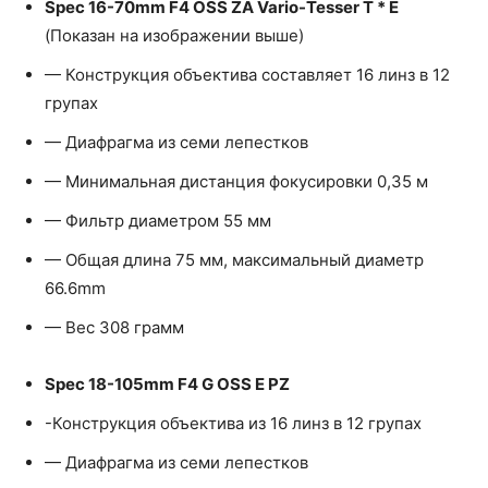
Spec 16-70mm F4 OSS ZA Vario-Tesser T * E
(Показан на изображении выше)
— Конструкция объектива составляет 16 линз в 12
групах
— Диафрагма из семи лепестков
— Минимальная дистанция фокусировки 0,35 м
— Фильтр диаметром 55 мм
— Общая длина 75 мм, максимальный диаметр
66.6mm
— Вес 308 грамм
Spec 18-105mm F4 G OSS E PZ
-Конструкция объектива из 16 линз в 12 групах
— Диафрагма из семи лепестков