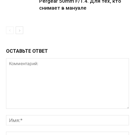
Pergear 50mm F/1.4. Для тех, кто
снимает в мануале
ОСТАВЬТЕ ОТВЕТ