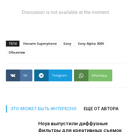
ТЕГИ
Honami Superphone
Sony
Sony Alpha 3000
Объектив
VK
Telegram
WhatsApp
ЭТО МОЖЕТ БЫТЬ ИНТЕРЕСНО
ЕЩЕ ОТ АВТОРА
Hoya выпустили диффузные
фильтры для креативных съемок