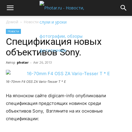
Домой
Новости
Новости
Спецификация новых
объективов Sony.
Автор
photar
-
Авг 26, 2013
16-70mm F4 OSS ZA Vario-Tesser T * E
На японском сайте digicam-info опубликовали
спецификация предстоящих новинок среди
объективов Sony, Взгляните на их основные
спецификации: