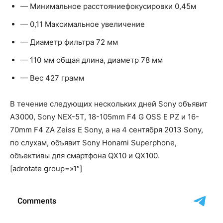
— Минимальное расстояниефокусировки 0,45м
— 0,11 Максимальное увеличение
— Диаметр фильтра 72 мм
— 110 мм общая длина, диаметр 78 мм
— Вес 427 грамм
В течение следующих нескольких дней Sony объявит
A3000, Sony NEX-5Т, 18-105mm F4 G OSS E PZ и 16-
70mm F4 ZA Zeiss Е Sony, а на 4 сентября 2013 Sony,
по слухам, объявит Sony Honami Superphone,
объективы для смартфона QX10 и QX100.
[adrotate group=»1″]