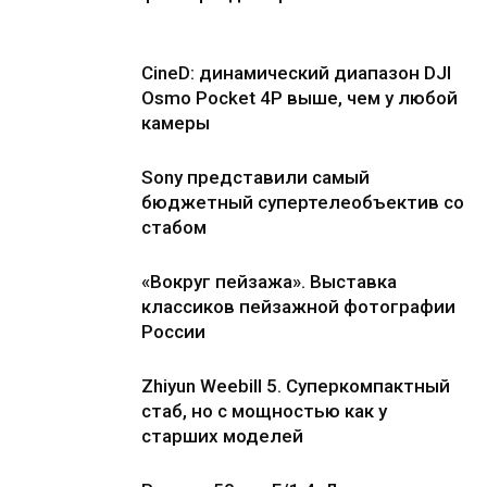
CineD: динамический диапазон DJI
Osmo Pocket 4P выше, чем у любой
камеры
Sony представили самый
бюджетный супертелеобъектив со
стабом
«Вокруг пейзажа». Выставка
классиков пейзажной фотографии
России
Zhiyun Weebill 5. Cуперкомпактный
стаб, но с мощностью как у
старших моделей