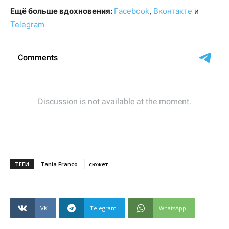
Ещё больше вдохновения:
Facebook
,
Вконтакте
и
Telegram
ТЕГИ
Tania Franco
сюжет
VK
Telegram
WhatsApp