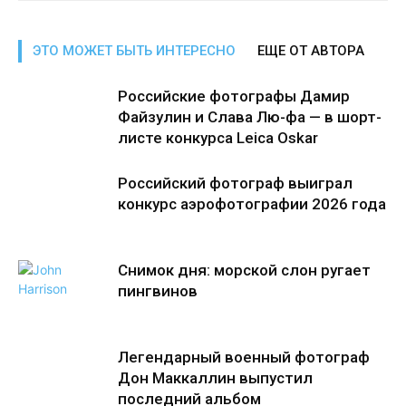
ЭТО МОЖЕТ БЫТЬ ИНТЕРЕСНО
ЕЩЕ ОТ АВТОРА
Российские фотографы Дамир
Файзулин и Слава Лю-фа — в шорт-
листе конкурса Leica Oskar
Российский фотограф выиграл
конкурс аэрофотографии 2026 года
Снимок дня: морской слон ругает
пингвинов
Легендарный военный фотограф
Дон Маккаллин выпустил
последний альбом