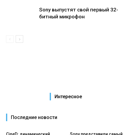
Sony выпустят свой первый 32-
битный микрофон
Интересное
Последние новости
CineD: динамический
Sony представили самый