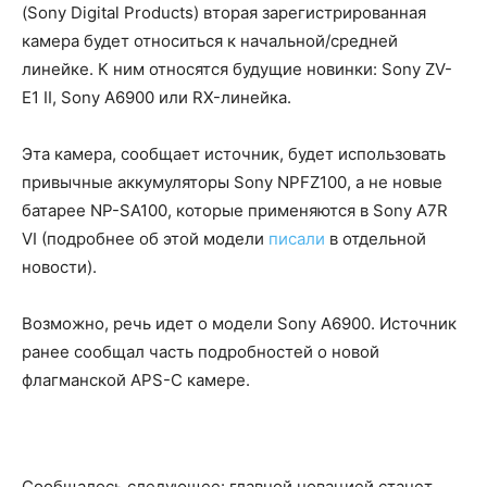
(Sony Digital Products) вторая зарегистрированная
камера будет относиться к начальной/средней
линейке. К ним относятся будущие новинки: Sony ZV-
E1 II, Sony A6900 или RX-линейка.
Эта камера, сообщает источник, будет использовать
привычные аккумуляторы Sony NPFZ100, а не новые
батарее NP-SA100, которые применяются в Sony A7R
VI (подробнее об этой модели
писали
в отдельной
новости).
Возможно, речь идет о модели Sony A6900. Источник
ранее сообщал часть подробностей о новой
флагманской APS-C камере.
Сообщалось следующее: главной новацией станет