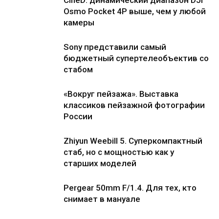
CineD: динамический диапазон DJI
Osmo Pocket 4P выше, чем у любой
камеры
Sony представили самый
бюджетный супертелеобъектив со
стабом
«Вокруг пейзажа». Выставка
классиков пейзажной фотографии
России
Zhiyun Weebill 5. Cуперкомпактный
стаб, но с мощностью как у
старших моделей
Pergear 50mm F/1.4. Для тех, кто
снимает в мануале