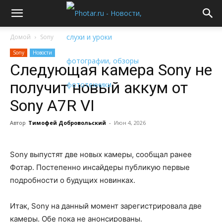
Домой
Sony
Sony
Новости
Следующая камера Sony не
получит новый аккум от
Sony A7R VI
Автор
Тимофей Добровольский
-
Июн 4, 2026
Sony выпустят две новых камеры, сообщал ранее
Фотар. Постепенно инсайдеры публикую первые
подробности о будущих новинках.
Итак, Sony на данный момент зарегистрировала две
камеры. Обе пока не анонсированы.