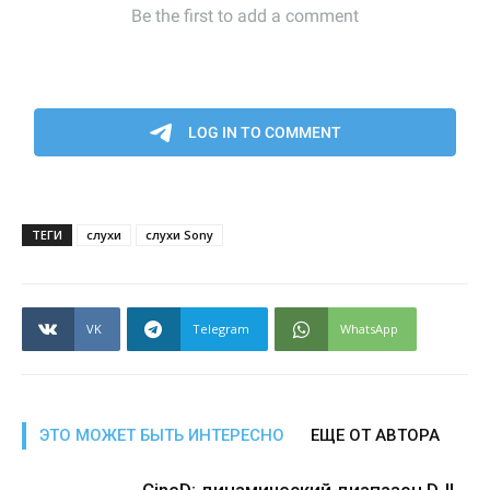
ТЕГИ
слухи
слухи Sony
VK
Telegram
WhatsApp
ЭТО МОЖЕТ БЫТЬ ИНТЕРЕСНО
ЕЩЕ ОТ АВТОРА