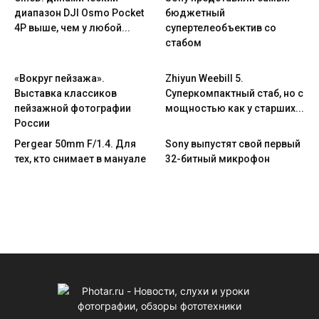
диапазон DJI Osmo Pocket
бюджетный
4P выше, чем у любой...
супертелеобъектив со
стабом
«Вокруг пейзажа».
Zhiyun Weebill 5.
Выставка классиков
Cуперкомпактный стаб, но с
пейзажной фотографии
мощностью как у старших...
России
Pergear 50mm F/1.4. Для
Sony выпустят свой первый
тех, кто снимает в мануале
32-битный микрофон