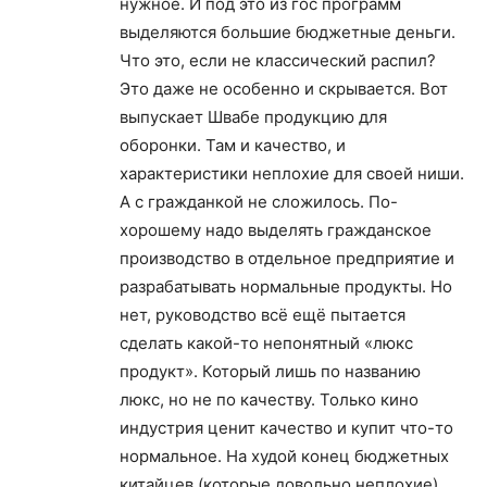
нужное. И под это из гос программ
выделяются большие бюджетные деньги.
Что это, если не классический распил?
Это даже не особенно и скрывается. Вот
выпускает Швабе продукцию для
оборонки. Там и качество, и
характеристики неплохие для своей ниши.
А с гражданкой не сложилось. По-
хорошему надо выделять гражданское
производство в отдельное предприятие и
разрабатывать нормальные продукты. Но
нет, руководство всё ещё пытается
сделать какой-то непонятный «люкс
продукт». Который лишь по названию
люкс, но не по качеству. Только кино
индустрия ценит качество и купит что-то
нормальное. На худой конец бюджетных
китайцев (которые довольно неплохие).