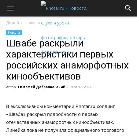
Домой
Новости
Новости
Швабе раскрыли
характеристики первых
российских анаморфотных
кинообъективов
Автор
Тимофей Добровольский
-
Июл 12, 2024
В эксклюзивном комментарии Photar.ru холдинг
«Швабе» раскрыл подробности о первых
отечественных анаморфотных кинообъективах.
Линейка пока не получила официального торгового