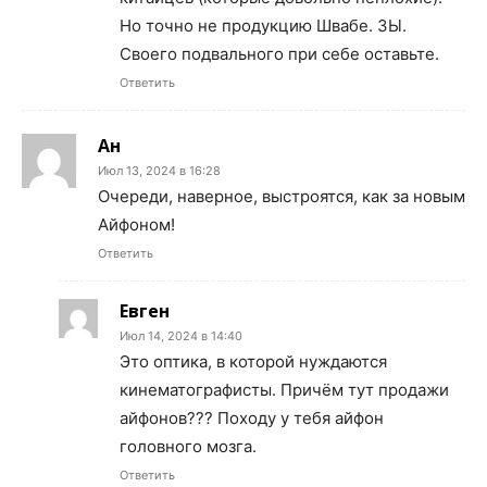
Но точно не продукцию Швабе. ЗЫ.
Своего подвального при себе оставьте.
Ответить
Ан
Июл 13, 2024 в 16:28
Очереди, наверное, выстроятся, как за новым
Айфоном!
Ответить
Евген
Июл 14, 2024 в 14:40
Это оптика, в которой нуждаются
кинематографисты. Причём тут продажи
айфонов??? Походу у тебя айфон
головного мозга.
Ответить