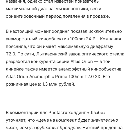
названия, однако стал известен показатель
максимальной диафрагмы кинооптики, вес и
ориентировочный период появления в продаже.
В настоящий момент холдинг показал исключительно
анаморфотный кинообъектив 100mm 2Х PL. Компания
пояснила, что он имеет максимальную диафрагму
T2.0. По сути, Лыткаринский завод оптического стекла
разработал конкурента серии Atlas Orion — в той
линейке также имеется анаморфотный кинообъектив
Atlas Orion Anamorphic Prime 100mm T2.0 2Х. Его
розничная цена: 1.3 млн рублей.
В комментарии для Photar.ru холдинг «Швабе»
уточняет, что
«цена на комплект будет значительно
ниже, чем у зарубежных брендов».
Нижний предел на