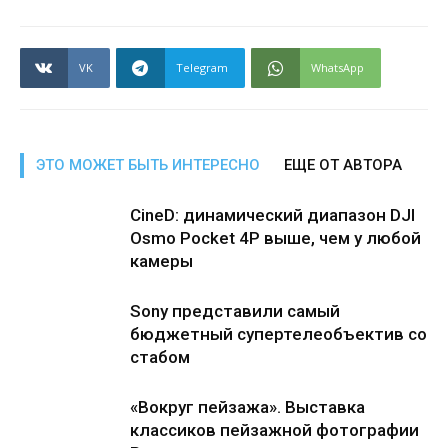
VK
Telegram
WhatsApp
ЭТО МОЖЕТ БЫТЬ ИНТЕРЕСНО
ЕЩЕ ОТ АВТОРА
CineD: динамический диапазон DJI
Osmo Pocket 4P выше, чем у любой
камеры
Sony представили самый
бюджетный супертелеобъектив со
стабом
«Вокруг пейзажа». Выставка
классиков пейзажной фотографии