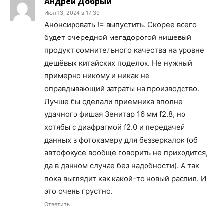
Андрей Добрый
Июл 13, 2024 в 17:39
Анонсировать != выпустить. Скорее всего
будет очередной мегадорогой нишевый
продукт сомнительного качества на уровне
дешёвых китайских поделок. Не нужный
примерно никому и никак не
оправдывающий затраты на производство.
Лучше бы сделали приемника вполне
удачного фишая Зенитар 16 мм f2.8, но
хотябы с диафрагмой f2.0 и передачей
данных в фотокамеру для беззеркалок (об
автофокусе вообще говорить не приходится,
да в данном случае без надобности). А так
пока выглядит как какой-то новый распил. И
это очень грустно.
Ответить