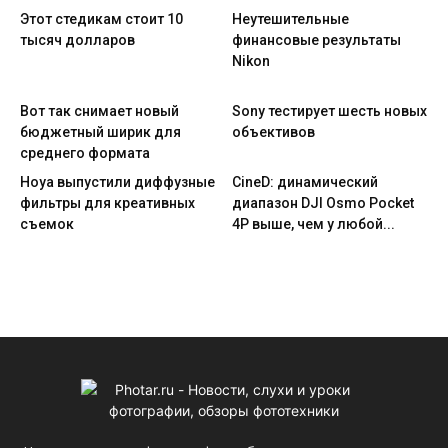
Этот стедикам стоит 10
Неутешительные
тысяч долларов
финансовые результаты
Nikon
Вот так снимает новый
Sony тестирует шесть новых
бюджетный ширик для
объективов
среднего формата
Hoya выпустили диффузные
CineD: динамический
фильтры для креативных
диапазон DJI Osmo Pocket
съемок
4P выше, чем у любой...