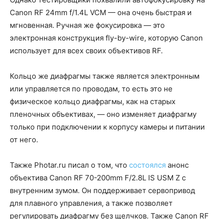
Canon RF 24mm f/1.4L VCM — она очень быстрая и
мгновенная. Ручная же фокусировка — это
электронная конструкция fly-by-wire, которую Canon
использует для всех своих объективов RF.
Кольцо же диафрагмы также является электронным
или управляется по проводам, то есть это не
физическое кольцо диафрагмы, как на старых
пленочных объективах, — оно изменяет диафрагму
только при подключении к корпусу камеры и питании
от него.
Также Photar.ru писал о том, что
состоялся
анонс
объектива Canon RF 70-200mm F/2.8L IS USM Z с
внутренним зумом. Он поддерживает сервопривод
для плавного управления, а также позволяет
регулировать диафрагму без щелчков. Также Canon RF