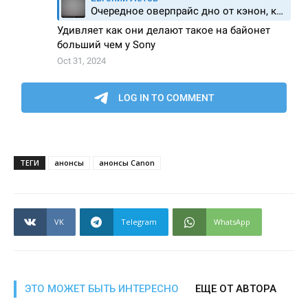
ТЕГИ
анонсы
анонсы Canon
VK
Telegram
WhatsApp
ЭТО МОЖЕТ БЫТЬ ИНТЕРЕСНО
ЕЩЕ ОТ АВТОРА