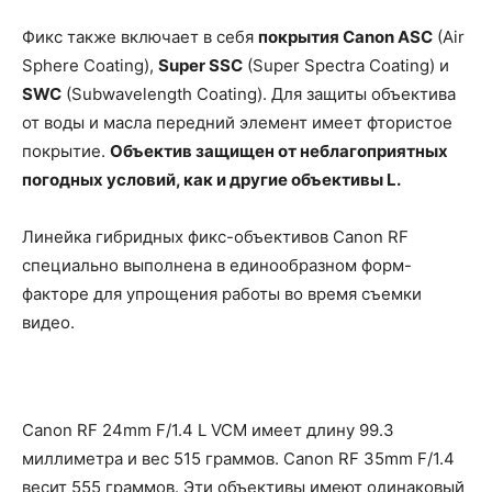
Фикс также включает в себя
покрытия Canon ASC
(Air
Sphere Coating),
Super SSC
(Super Spectra Coating) и
SWC
(Subwavelength Coating). Для защиты объектива
от воды и масла передний элемент имеет фтористое
покрытие.
Объектив защищен от неблагоприятных
погодных условий, как и другие объективы L.
Линейка гибридных фикс-объективов Canon RF
специально выполнена в единообразном форм-
факторе для упрощения работы во время съемки
видео.
Canon RF 24mm F/1.4 L VCM имеет длину 99.3
миллиметра и вес 515 граммов. Canon RF 35mm F/1.4
весит 555 граммов. Эти объективы имеют одинаковый