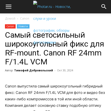
Домой
Canon
Canon
Новости
Самый светосильный
широкоугольный фикс для
RF-mount. Canon RF 24mm
F/1.4L VCM
Автор
Тимофей Добровольский
-
Окт 30, 2024
Canon выпустила самый широкоугольный гибридный
фикс: Canon RF 24mm F/1.4L VCM для фото и видео без
каких-либо компромиссов в той или иной области.
Компания делает основную ставку подобную оптику