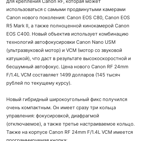
для крепления Canon RF, которая может
использоваться с самыми продвинутыми камерами
Canon нового поколения: Canon EOS C80, Canon EOS
R5 Mark II, а также полноценной кинокамерой Canon
EOS C400. Новый объектив использует комбинацию
технологий автофокусировки Canon Nano USM
(ультразвуковой мотор) и VCM (мотор со звуковой
катушкой), что даст в результате высокоскоростной и
бесшумный автофокус. Цена нового Canon RF 24mm
F/1.4L VCM составляет 1499 долларов (145 тысяч
рублей по текущему курсу).
Новый гибридный широкоугольный фикс получился
очень компактным. Он имеет сразу три кольца
управления: фокусировкой, диафрагмой
(отключаемое), а также третье настраиваемое кольцо.
Также на корпусе Canon RF 24mm F/1.4L VCM имеется
программируемая кнопка: