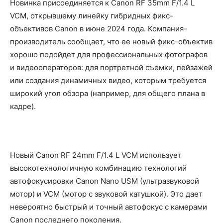
Новинка присоединяется к Canon RF 35mm F/1.4 L
VCM, открывшему линейку гибридных фикс-
объективов Canon в июне 2024 года. Компания-
производитель сообщает, что ее новый фикс-объектив
хорошо подойдет для профессиональных фотографов
и видеооператоров: для портретной съемки, пейзажей
или создания динамичных видео, которым требуется
широкий угол обзора (например, для общего плана в
кадре).
Новый Canon RF 24mm F/1.4 L VCM использует
высокотехнологичную комбинацию технологий
автофокусировки Canon Nano USM (ультразвуковой
мотор) и VCM (мотор с звуковой катушкой). Это дает
невероятно быстрый и точный автофокус с камерами
Canon последнего поколения.