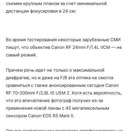
съемки крупным планом за счет минимальной
дистанции фокусировки в 24 см:
Во время тестирования некоторые зарубежные СМИ
пишут, что объектив Canon RF 24mm F/1.4L VCM — не
самый резкий.
Причем речь идет не только о максимальной
диафрагме, но и даже на F/8 эта оптика не смогла
сравниться с также анонсированным сегодня Canon
RF 70-200mm F/2.8L IS USM Z. Хотя есть вероятность,
что это впечатление фотограф получил из-за
применения новой линзы с 45 мегапиксельным
сенсором Canon EOS R5 Mark II.
Однако тестировщики похвалили автофокусировку на