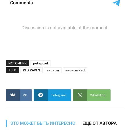
ИСТОЧНИК
petapixel
ТЕГИ
RED RAVEN
анонсы
анонсы Red
VK
Telegram
WhatsApp
ЭТО МОЖЕТ БЫТЬ ИНТЕРЕСНО
ЕЩЕ ОТ АВТОРА