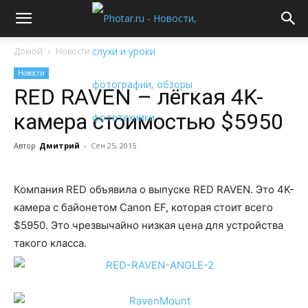
Домой
Новости
Новости
RED RAVEN – лёгкая 4K-
камера стоимостью $5950
Автор
Дмитрий
-
Сен 25, 2015
Компания RED объявила о выпуске RED RAVEN. Это 4K-
камера с байонетом Canon EF, которая стоит всего
$5950. Это чрезвычайно низкая цена для устройства
такого класса.