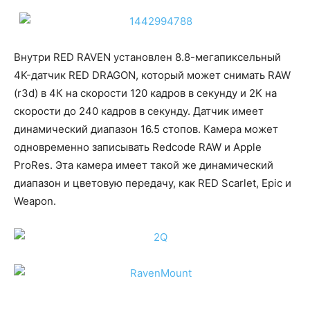
Внутри RED RAVEN установлен 8.8-мегапиксельный
4K-датчик RED DRAGON, который может снимать RAW
(r3d) в 4К на скорости 120 кадров в секунду и 2K на
скорости до 240 кадров в секунду. Датчик имеет
динамический диапазон 16.5 стопов. Камера может
одновременно записывать Redcode RAW и Apple
ProRes. Эта камера имеет такой же динамический
диапазон и цветовую передачу, как RED Scarlet, Epic и
Weapon.