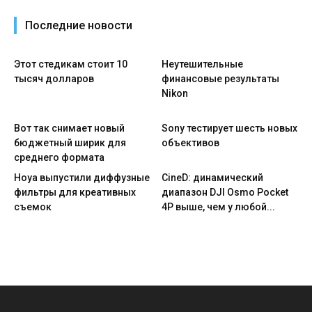
Последние новости
Этот стедикам стоит 10
Неутешительные
тысяч долларов
финансовые результаты
Nikon
Вот так снимает новый
Sony тестирует шесть новых
бюджетный ширик для
объективов
среднего формата
Hoya выпустили диффузные
CineD: динамический
фильтры для креативных
диапазон DJI Osmo Pocket
съемок
4P выше, чем у любой...