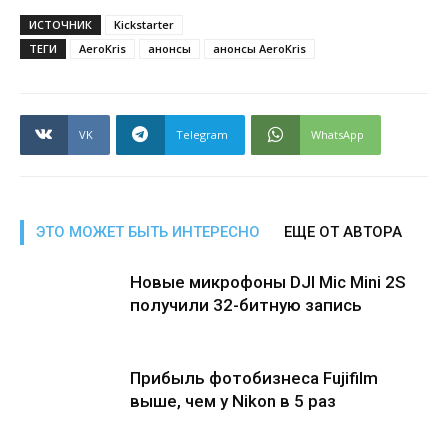
ИСТОЧНИК
Kickstarter
ТЕГИ
AeroKris
анонсы
анонсы AeroKris
VK
Telegram
WhatsApp
ЭТО МОЖЕТ БЫТЬ ИНТЕРЕСНО
ЕЩЕ ОТ АВТОРА
Новые микрофоны DJI Mic Mini 2S
получили 32-битную запись
Прибыль фотобизнеса Fujifilm
выше, чем у Nikon в 5 раз