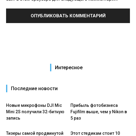
Интересное
Последние новости
Новые микрофоны DJI Mic
Прибыль фотобизнеса
Mini 2S получили 32-битную
Fujifilm выше, чем у Nikon в
запись
5 раз
Тизеры самой продвинутой
Этот стедикам стоит 10