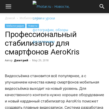
Домой
Мобилография
Мобилография
Новости
Профессиональный
стабилизатор для
смартфонов AeroKris
Автор
Дмитрий
-
Мар 29, 2018
Видеосъёмка становится всё популярнее, а с
улучшением качества камер смартфонов мобильная
видеосъёмка выходит на новый уровень. Для
качественного контента нужно хорошее оборудование
и новый карданный стабилизатор AeroKris поможет
создавать плавные видеозаписи. Система разработана