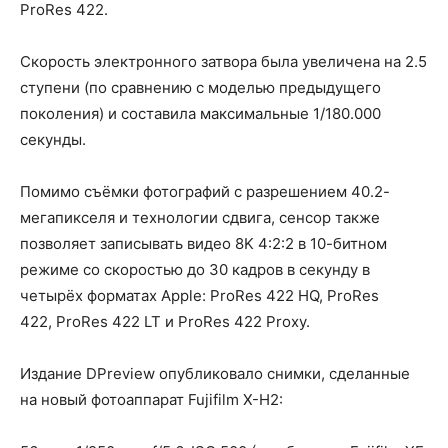
ProRes 422.
Скорость электронного затвора была увеличена на 2.5
ступени (по сравнению с моделью предыдущего
поколения) и составила максимальные 1/180.000
секунды.
Помимо съёмки фотографий с разрешением 40.2-
мегапикселя и технологии сдвига, сенсор также
позволяет записывать видео 8K 4:2:2 в 10-битном
режиме со скоростью до 30 кадров в секунду в
четырёх форматах Apple: ProRes 422 HQ, ProRes
422, ProRes 422 LT и ProRes 422 Proxy.
Издание DPreview опубликовало снимки, сделанные
на новый фотоаппарат Fujifilm X-H2: