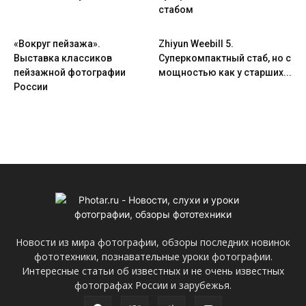
стабом
«Вокруг пейзажа».
Zhiyun Weebill 5.
Выставка классиков
Cуперкомпактный стаб, но с
пейзажной фотографии
мощностью как у старших...
России
Новости из мира фотографии, обзоры последних новинок
фототехники, познавательные уроки фотографии.
Интересные статьи об известных и не очень известных
фотографах России и зарубежья.