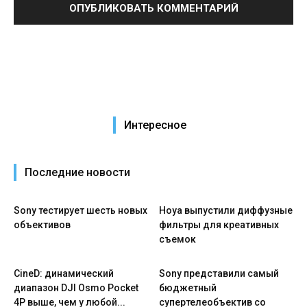
Интересное
Последние новости
Sony тестирует шесть новых
Hoya выпустили диффузные
объективов
фильтры для креативных
съемок
CineD: динамический
Sony представили самый
диапазон DJI Osmo Pocket
бюджетный
4P выше, чем у любой...
супертелеобъектив со