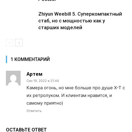
Zhiyun Weebill 5. Cуперкомпактный
стаб, но с мощностью как у
старших моделей
1 КОММЕНТАРИЙ
Артем
Сен 19, 2022 в 21:44
Камера огонь, но мне больше про душе Х-Т с
их ретролуком. И клиентам нравится, и
самому приятно)
Ответить
ОСТАВЬТЕ ОТВЕТ