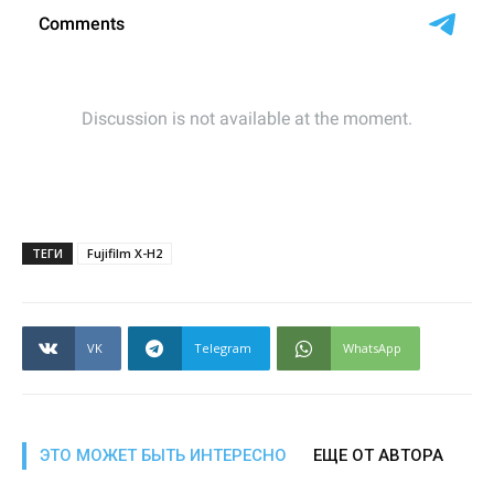
ТЕГИ
Fujifilm X-H2
VK
Telegram
WhatsApp
ЭТО МОЖЕТ БЫТЬ ИНТЕРЕСНО
ЕЩЕ ОТ АВТОРА