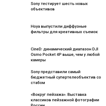
Sony тестирует шесть новых
объективов
Hoya выпустили диффузные
фильтры для креативных съемок
CineD: динамический диапазон DJI
Osmo Pocket 4P выше, чем у любой
камеры
Sony представили самый
бюджетный супертелеобъектив со
стабом
«Вокруг пейзажа». Выставка
классиков пейзажной фотографии
России