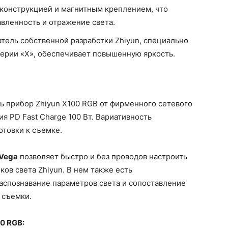
конструкцией и магнитным креплением, что
авленность и отражение света.
тель собственной разработки Zhiyun, специально
серии «X», обеспечивает повышенную яркость.
ь прибор Zhiyun X100 RGB от фирменного сетевого
ия PD Fast Charge 100 Вт. Вариативность
товки к съемке.
Vega
позволяет быстро и без проводов настроить
ов света Zhiyun. В нем также есть
аспознавание параметров света и сопоставление
 съемки.
0 RGB: