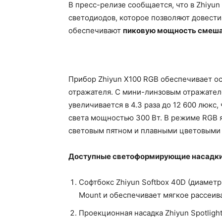
В пресс-релизе сообщается, что в Zhiyu
светодиодов, которое позволяют довести
обеспечивают
пиковую мощность смешан
Прибор Zhiyun X100 RGB обеспечивает о
отражателя. С мини-линзовым отражателе
увеличивается в 4.3 раза до 12 600 люкс
света мощностью 300 Вт. В режиме RGB я
световым пятном и плавными цветовыми
Доступные светоформирующие насадк
Софтбокс Zhiyun Softbox 40D (диамет
Mount и обеспечивает мягкое рассеив
Проекционная насадка Zhiyun Spotlight