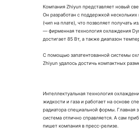
Компания Zhiyun представляет новый све
Он разработан с поддержкой нескольких 
(чип на плате), что позволяет получать 
— фирменная технология охлаждения Dyna
достигает 85 Вт, а также диапазон темп
С помощью запатентованной системы охл
Zhiyun удалось достичь компактных разм
Интеллектуальная технология охлаждени
жидкости и газа и работает на основе с
радиатора специальной формы. Главная з
система отлично справляется. А сам при
пишет компания в пресс-релизе.