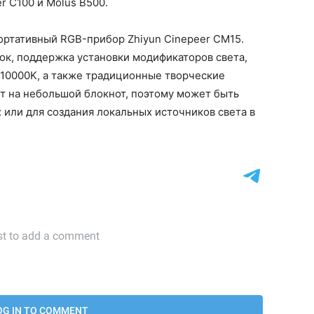
r C100 и Molus B500.
ртативный RGB-прибор Zhiyun Cinepeer CM15.
ок, поддержка установки модификаторов света,
 10000K, а также традиционные творческие
т на небольшой блокнот, поэтому может быть
 или для создания локальных источников света в