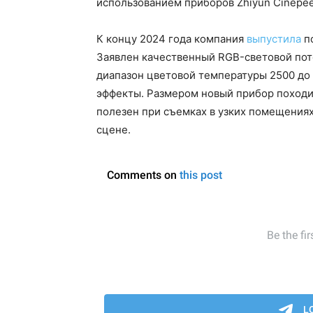
использованием приборов Zhiyun Cinepee
К концу 2024 года компания
выпустила
по
Заявлен качественный RGB-световой пот
диапазон цветовой температуры 2500 до
эффекты. Размером новый прибор походи
полезен при съемках в узких помещениях
сцене.