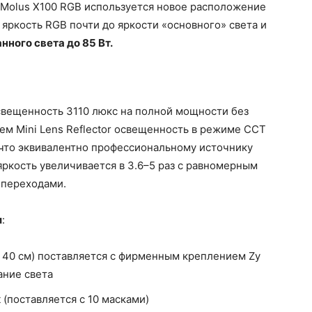
n Molus X100 RGB используется новое расположение
 яркость RGB почти до яркости «основного» света и
ного света до 85 Вт.
свещенность 3110 люкс на полной мощности без
м Mini Lens Reflector освещенность в режиме CCT
, что эквивалентно профессиональному источнику
ркость увеличивается в 3.6–5 раз с равномерным
 переходами.
и
:
р 40 см) поставляется с фирменным креплением Zy
ание света
 (поставляется с 10 масками)