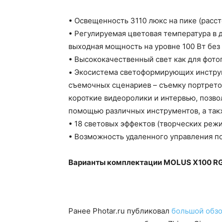
• Освещенность 3110 люкс на пике (расст
• Регулируемая цветовая температура в 
выходная мощность на уровне 100 Вт без
• Высококачественный свет как для фотог
• Экосистема светоформирующих инстру
съемочных сценариев – съемку портрето
короткие видеоролики и интервью, позво
помощью различных инструментов, а так
• 18 световых эффектов (творческих ре
• Возможность удаленного управления по
Варианты комплектации MOLUS X100 R
Ранее Photar.ru публиковал
большой обз