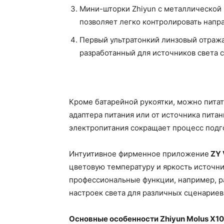
Мини-шторки Zhiyun с металлической 
позволяет легко контролировать напр
Первый ультратонкий линзовый отража
разработанный для источников света 
Кроме батарейной рукоятки, можно питат
адаптера питания или от источника питан
электропитания сокращает процесс подго
Интуитивное фирменное приложение
ZY 
цветовую температуру и яркость источник
профессиональные функции, например, р
настроек света для различных сценариев
Основные особенности Zhiyun Molus X10