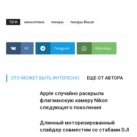
ТЕГИ
кинооптика
тизеры
тизеры Blazar
VK
Telegram
WhatsApp
ЭТО МОЖЕТ БЫТЬ ИНТЕРЕСНО
ЕЩЕ ОТ АВТОРА
Apple случайно раскрыла
флагманскую камеру Nikon
следующего поколения
Длинный моторизированный
слайдер совместим со стабами DJI