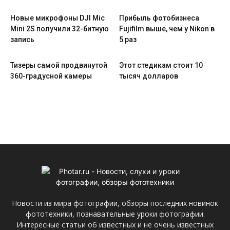
Новые микрофоны DJI Mic
Прибыль фотобизнеса
Mini 2S получили 32-битную
Fujifilm выше, чем у Nikon в
запись
5 раз
Тизеры самой продвинутой
Этот стедикам стоит 10
360-градусной камеры
тысяч долларов
Новости из мира фотографии, обзоры последних новинок
фототехники, познавательные уроки фотографии.
Интересные статьи об известных и не очень известных