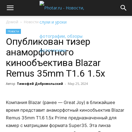
Домой
Новости
Новости
Опубликован тизер
анаморфотного
кинообъектива Blazar
Remus 35mm T1.6 1.5x
Автор
Тимофей Добровольский
-
Мар 25, 2024
Компания Blazar (ранее — Great Joy) в ближайшее
время представит анаморфотный кинообъектив Blazar
Remus 35mm T1.6 1.5x Prime предназначенный для
камер с матрицами формата Super35. Эта линза