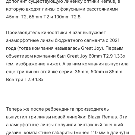
дополнит существующую линейку оптики Remus, в
которую входят линзы с фокусными расстояниями
45mm T2, 65mm T2 и 100mm T2.8.
Производитель кинооптики Blazar выпускает
анаморфотные линзы бюджетного сегмента с 2021
года (тогда компания называлась Great Joy). Первым
объективом компании был Great Joy 60mm T2.9 1.33x
(см. изображение ниже). А за ним компания выпустила
еще три линзы этой же серии: 35mm, 50mm и 85mm.
Все три T2.9 1.8х.
Теперь же после ребрендинга производитель
выпустил три линзы новой линейки: Blazar Remus. Эти
анаморфотные линзы получили винтажный внешний
дизайн, компактные габариты (менее 110 мм в длину) и