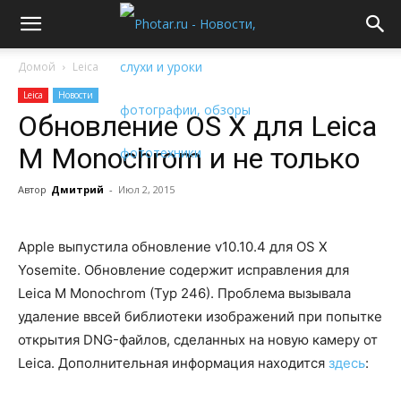
Домой
Leica
Leica
Новости
Обновление OS X для Leica
M Monochrom и не только
Автор
Дмитрий
-
Июл 2, 2015
Apple выпустила обновление v10.10.4 для OS X
Yosemite. Обновление содержит исправления для
Leica M Monochrom (Typ 246). Проблема вызывала
удаление ввсей библиотеки изображений при попытке
открытия DNG-файлов, сделанных на новую камеру от
Leica. Дополнительная информация находится
здесь
: