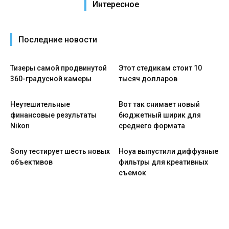
Интересное
Последние новости
Тизеры самой продвинутой
Этот стедикам стоит 10
360-градусной камеры
тысяч долларов
Неутешительные
Вот так снимает новый
финансовые результаты
бюджетный ширик для
Nikon
среднего формата
Sony тестирует шесть новых
Hoya выпустили диффузные
объективов
фильтры для креативных
съемок