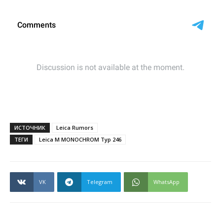
ИСТОЧНИК
Leica Rumors
ТЕГИ
Leica M MONOCHROM Typ 246
VK
Telegram
WhatsApp