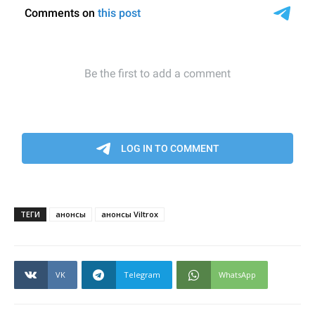
ТЕГИ
анонсы
анонсы Viltrox
VK
Telegram
WhatsApp