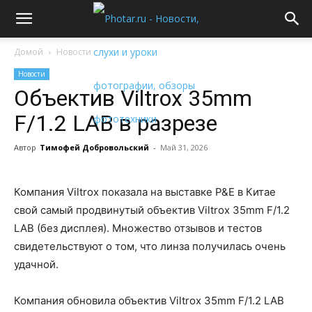
Домой
Новости
Новости
Объектив Viltrox 35mm
F/1.2 LAB в разрезе
Автор
Тимофей Добровольский
-
Май 31, 2026
Компания Viltrox показала на выставке P&E в Китае
свой самый продвинутый объектив Viltrox 35mm F/1.2
LAB (без дисплея). Множество отзывов и тестов
свидетельствуют о том, что линза получилась очень
удачной.
Компания обновила объектив Viltrox 35mm F/1.2 LAB