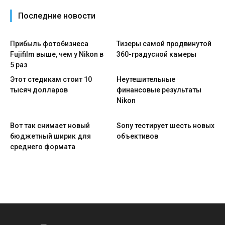
Последние новости
Прибыль фотобизнеса
Тизеры самой продвинутой
Fujifilm выше, чем у Nikon в
360-градусной камеры
5 раз
Этот стедикам стоит 10
Неутешительные
тысяч долларов
финансовые результаты
Nikon
Вот так снимает новый
Sony тестирует шесть новых
бюджетный ширик для
объективов
среднего формата