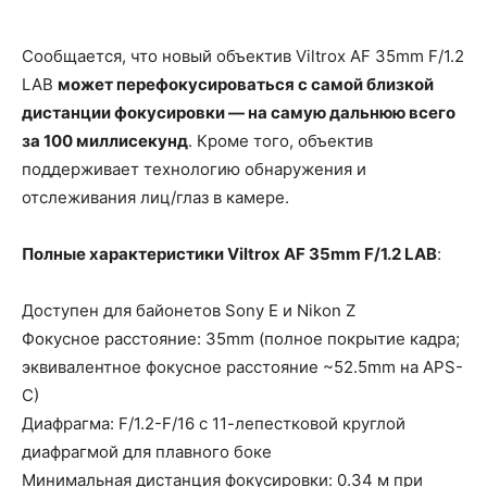
Сообщается, что новый объектив Viltrox AF 35mm F/1.2
LAB
может перефокусироваться с самой близкой
дистанции фокусировки — на самую дальнюю всего
за 100 миллисекунд
. Кроме того, объектив
поддерживает технологию обнаружения и
отслеживания лиц/глаз в камере.
Полные характеристики Viltrox AF 35mm F/1.2 LAB
:
Доступен для байонетов Sony E и Nikon Z
Фокусное расстояние: 35mm (полное покрытие кадра;
эквивалентное фокусное расстояние ~52.5mm на APS-
C)
Диафрагма: F/1.2-F/16 с 11-лепестковой круглой
диафрагмой для плавного боке
Минимальная дистанция фокусировки: 0.34 м при