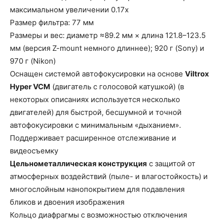
максимальном увеличении 0.17x
Размер фильтра: 77 мм
Размеры и вес: диаметр ≈89.2 мм × длина 121.8–123.5
мм (версия Z-mount немного длиннее); 920 г (Sony) и
970 г (Nikon)
Оснащен системой автофокусировки на основе
Viltrox
Hyper VCM
(двигатель с голосовой катушкой) (в
некоторых описаниях используется несколько
двигателей) для быстрой, бесшумной и точной
автофокусировки с минимальным «дыханием».
Поддерживает расширенное отслеживание и
видеосъемку
Цельнометаллическая конструкция
с защитой от
атмосферных воздействий (пыле- и влагостойкость) и
многослойным нанопокрытием для подавления
бликов и двоения изображения
Кольцо диафрагмы с возможностью отключения