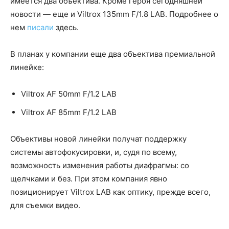
имеется два объектива. Кроме героя сегодняшней
новости — еще и Viltrox 135mm F/1.8 LAB. Подробнее о
нем
писали
здесь.
В планах у компании еще два объектива премиальной
линейке:
Viltrox AF 50mm F/1.2 LAB
Viltrox AF 85mm F/1.2 LAB
Объективы новой линейки получат поддержку
системы автофокусировки, и, судя по всему,
возможность изменения работы диафрагмы: со
щелчками и без. При этом компания явно
позиционирует Viltrox LAB как оптику, прежде всего,
для съемки видео.