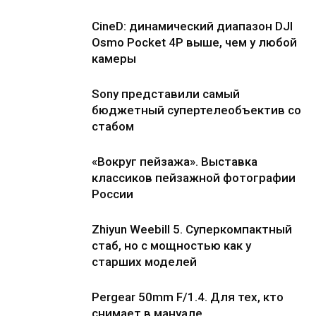
CineD: динамический диапазон DJI
Osmo Pocket 4P выше, чем у любой
камеры
Sony представили самый
бюджетный супертелеобъектив со
стабом
«Вокруг пейзажа». Выставка
классиков пейзажной фотографии
России
Zhiyun Weebill 5. Cуперкомпактный
стаб, но с мощностью как у
старших моделей
Pergear 50mm F/1.4. Для тех, кто
снимает в мануале