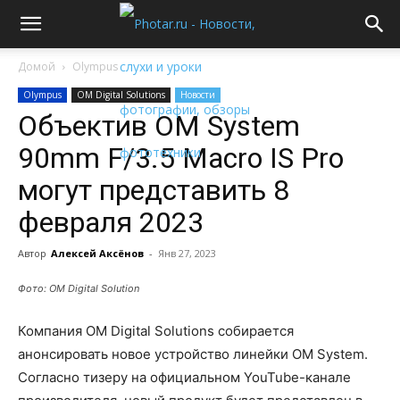
Домой
Olympus
Olympus
OM Digital Solutions
Новости
Объектив OM System
90mm F/3.5 Macro IS Pro
могут представить 8
февраля 2023
Автор
Алексей Аксёнов
-
Янв 27, 2023
Фото: OM Digital Solution
Компания OM Digital Solutions собирается
анонсировать новое устройство линейки OM System.
Согласно тизеру на официальном YouTube-канале