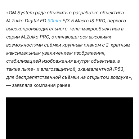
«
OM System рада объявить о разработке объектива
M.Zuiko Digital ED
90mm
F/3.5 Macro IS PRO, первого
высокопроизводительного теле-макрообъектива в
серии M.Zuiko PRO, отличающегося высокими
возможностями съёмки крупным планом с 2-кратным
максимальным увеличением изображения,
стабилизацией изображения внутри объектива, а
также пыле- и влагозащитной, эквивалентной IP53,
для беспрепятственной съёмки на открытом воздухе
»,
— заявляла компания ранее.