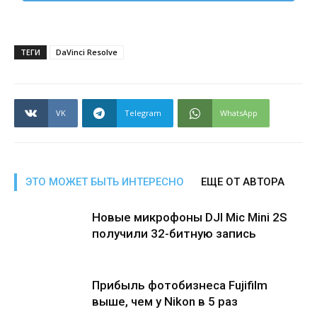
ТЕГИ
DaVinci Resolve
VK
Telegram
WhatsApp
ЭТО МОЖЕТ БЫТЬ ИНТЕРЕСНО
ЕЩЕ ОТ АВТОРА
Новые микрофоны DJI Mic Mini 2S
получили 32-битную запись
Прибыль фотобизнеса Fujifilm
выше, чем у Nikon в 5 раз