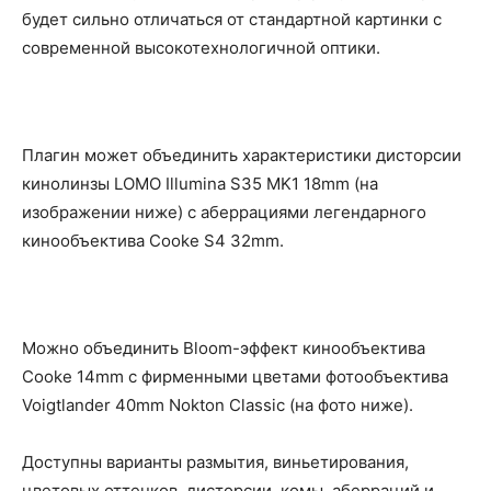
будет сильно отличаться от стандартной картинки с
современной высокотехнологичной оптики.
Плагин может объединить характеристики дисторсии
кинолинзы LOMO Illumina S35 MK1 18mm (на
изображении ниже) с аберрациями легендарного
кинообъектива Cooke S4 32mm.
Можно объединить Bloom-эффект кинообъектива
Cooke 14mm с фирменными цветами фотообъектива
Voigtlander 40mm Nokton Classic (на фото ниже).
Доступны варианты размытия, виньетирования,
цветовых оттенков, дисторсии, комы, аберраций и