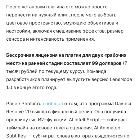
После установки плагина его можно просто
перенести на нужный клип, после чего выбрать
цветовое пространство, эмуляцию объективов и
настройки, включая смешивание эффектов, размер
сенсора и интенсивность применения.
Бессрочная лицензия на плагин для двух «рабочих
мест» на ранней стадии составляет 99 долларов
(7
тысяч рублей по текущему курсу). Команда
разработчиков планирует выпустить версию LensNode
1.0 в конце этого года.
Ранее Photar.ru
сообщал
о том, что программа DaVinci
Resolve 20 вышла в финальный релиз. Она получила
продвинутые ИИ-функции: AI IntelliScript — собирает
таймлайн на основе текста сценария, AI Animated
Subtitles — субтитры, слова в которых выделяются по