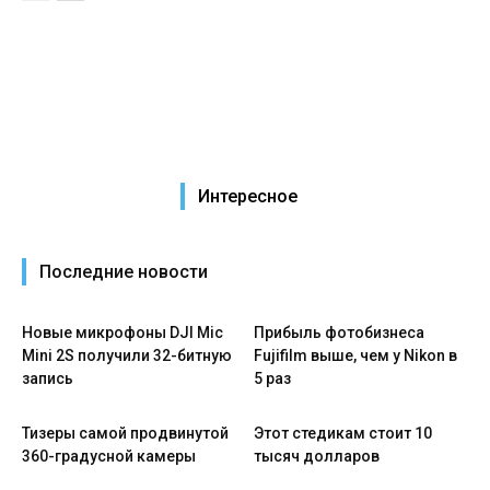
Интересное
Последние новости
Новые микрофоны DJI Mic
Прибыль фотобизнеса
Mini 2S получили 32-битную
Fujifilm выше, чем у Nikon в
запись
5 раз
Тизеры самой продвинутой
Этот стедикам стоит 10
360-градусной камеры
тысяч долларов