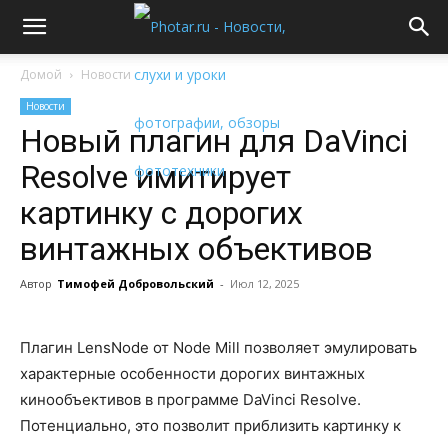
Домой
Новости
Новости
Новый плагин для DaVinci
Resolve имитирует
картинку с дорогих
винтажных объективов
Автор
Тимофей Добровольский
-
Июл 12, 2025
Плагин LensNode от Node Mill позволяет эмулировать
характерные особенности дорогих винтажных
кинообъективов в программе DaVinci Resolve.
Потенциально, это позволит приблизить картинку к