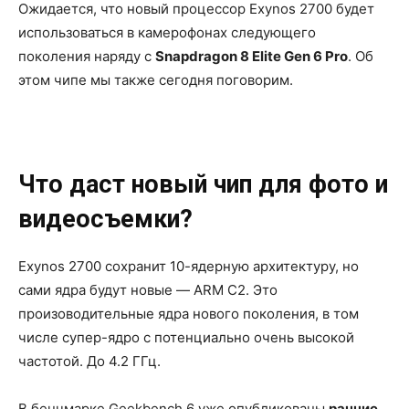
Ожидается, что новый процессор Exynos 2700 будет
использоваться в камерофонах следующего
поколения наряду с
Snapdragon 8 Elite Gen 6 Pro
. Об
этом чипе мы также сегодня поговорим.
Что даст новый чип для фото и
видеосъемки?
Exynos 2700 сохранит 10-ядерную архитектуру, но
сами ядра будут новые — ARM C2. Это
произоводительные ядра нового поколения, в том
числе супер-ядро с потенциально очень высокой
частотой. До 4.2 ГГц.
В бенчмарке Geekbench 6 уже опубликованы
ранние