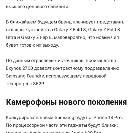
высшего ценового сегмента.
В ближайшем будущем бренд планирует представить
складные устройства Galaxy Z Fold 8, Galaxy Z Fold 8
Ultra и Galaxy Z Flip 8, маловероятно, что новый чип
будет готов к их выходу.
По данным отраслевых источников, производство
Exynos 2700 доверят контрактному подразделению
Samsung Foundry, использующему передовой
техпроцесс SF2P.
Камерофоны нового поколения
Конкурировать новые Samsung будут с iPhone 18 Pro.
По процессорной части эти гаджеты будут близки:
модель от Apple получит чип Apple A20 Pro,