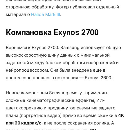
стороннюю обработку. Фотар публиковал отдельный
материал о
Halide Mark III
.
Компановка Exynos 2700
Вернемся к Exynos 2700. Samsung использует общую
высокоскоростную шину данных с минимальной
задержкой между блоком обработки изображений и
нейропроцессором. Она была внедрена еще в
процессоре прошлого поколения — Exonys 2600.
Новые камерофоны Samsung смогут применять
сложные кинематографические эффекты, ИИ-
цветокоррекцию и продвинутое размытие заднего
плана (портретное видео) прямо во время съемки в
4K
при 60 кадрах/с
, а не после сохранения ролика. А