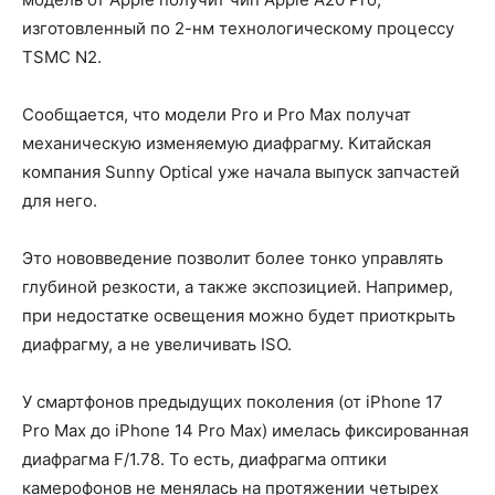
изготовленный по 2-нм технологическому процессу
TSMC N2.
Сообщается, что модели Pro и Pro Max получат
механическую изменяемую диафрагму. Китайская
компания Sunny Optical уже начала выпуск запчастей
для него.
Это нововведение позволит более тонко управлять
глубиной резкости, а также экспозицией. Например,
при недостатке освещения можно будет приоткрыть
диафрагму, а не увеличивать ISO.
У смартфонов предыдущих поколения (от iPhone 17
Pro Max до iPhone 14 Pro Max) имелась фиксированная
диафрагма F/1.78. То есть, диафрагма оптики
камерофонов не менялась на протяжении четырех