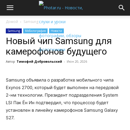
Домой
Samsung
Samsung
Мобилография
Новости
Новый чип Samsung для
камерофонов будущего
Автор
Тимофей Добровольский
-
Июн 20, 2026
Samsung объявила о разработке мобильного чипа
Exynos 2700, который будет выполнен на передовой
2-нм технологии. Президент подразделения System
LSI Пак Ён Ин подтвердил, что процессор будет
установлен в линейку камерофонов Samsung Galaxy
S27.