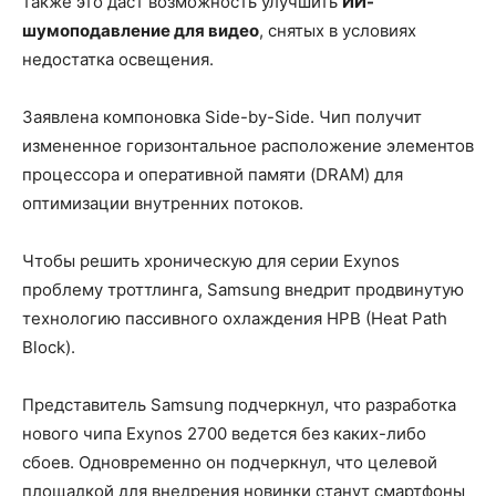
также это даст возможность улучшить
ИИ-
шумоподавление для видео
, снятых в условиях
недостатка освещения.
Заявлена компоновка Side-by-Side. Чип получит
измененное горизонтальное расположение элементов
процессора и оперативной памяти (DRAM) для
оптимизации внутренних потоков.
Чтобы решить хроническую для серии Exynos
проблему троттлинга, Samsung внедрит продвинутую
технологию пассивного охлаждения HPB (Heat Path
Block).
Представитель Samsung подчеркнул, что разработка
нового чипа Exynos 2700 ведется без каких-либо
сбоев. Одновременно он подчеркнул, что целевой
площадкой для внедрения новинки станут смартфоны