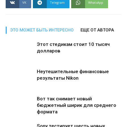
VK
Telegram
WhatsApp
ЭТО МОЖЕТ БЫТЬ ИНТЕРЕСНО
ЕЩЕ ОТ АВТОРА
Этот стедикам стоит 10 тысяч
долларов
Неутешительные финансовые
результаты Nikon
Вот так снимает новый
бюджетный ширик для среднего
формата
Sony тестирует шесть новых