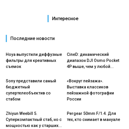
Интересное
Последние новости
Hoya выпустили диффузные
CineD: динамический
фильтры для креативных
диапазон DJI Osmo Pocket
съемок
4P выше, чем у любой...
Sony представили самый
«Вокруг пейзажа».
бюджетный
Выставка классиков
супертелеобъектив со
пейзажной фотографии
стабом
России
Zhiyun Weebill 5.
Pergear 50mm F/1.4. Для
Cуперкомпактный стаб, но с
тех, кто снимает в мануале
мощностью как у старших...