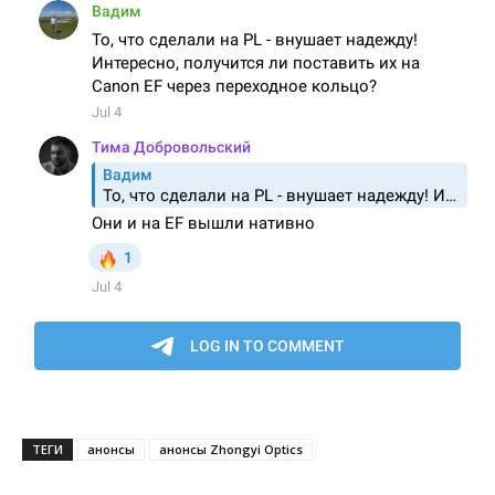
ТЕГИ
анонсы
анонсы Zhongyi Optics