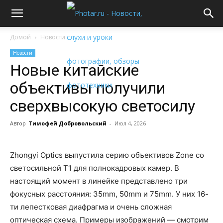
Домой
Новости
Новости
Новые китайские
объективы получили
сверхвысокую светосилу
Автор
Тимофей Добровольский
-
Июл 4, 2026
Zhongyi Optics выпустила серию объективов Zone со
светосильной T1 для полнокадровых камер. В
настоящий момент в линейке представлено три
фокусных расстояния: 35mm, 50mm и 75mm. У них 16-
ти лепестковая диафрагма и очень сложная
оптическая схема. Примеры изображений — смотрим