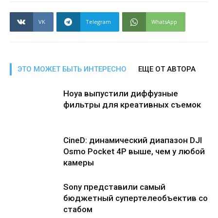
VK
Telegram
WhatsApp
ЭТО МОЖЕТ БЫТЬ ИНТЕРЕСНО
ЕЩЕ ОТ АВТОРА
Hoya выпустили диффузные
фильтры для креативных съемок
CineD: динамический диапазон DJI
Osmo Pocket 4P выше, чем у любой
камеры
Sony представили самый
бюджетный супертелеобъектив со
стабом