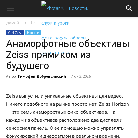
Домой
Carl Zeiss
Carl Zeiss
Новости
Анаморфотные объективы
Zeiss прямиком из
будущего
Автор
Тимофей Добровольский
-
Июн 3, 2026
Zeiss выпустили уникальные объективы для видео.
Ничего подобного на рынке просто нет. Zeiss Horizon
— это семь анаморфотных фикс-объективов. На
каждом из объективов расположено два дисплея и
сенсорная панель. С ее помощью можно управлять
фокусировкой и диафрагмой в реальном времени.