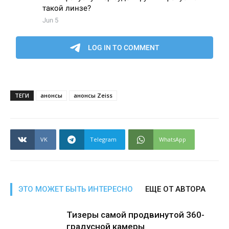
ТЕГИ
анонсы
анонсы Zeiss
VK
Telegram
WhatsApp
ЭТО МОЖЕТ БЫТЬ ИНТЕРЕСНО
ЕЩЕ ОТ АВТОРА
Тизеры самой продвинутой 360-
градусной камеры