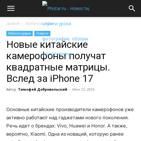
Домой
Мобилография
Мобилография
Новости
Новые китайские
камерофоны получат
квадратные матрицы.
Вслед за iPhone 17
Автор
Тимофей Добровольский
-
Июн 12, 2026
Основные китайские производители камерофонов уже
активно работают над гаджетами нового поколения.
Речь идет о брендах: Vivo, Huawei и Honor. А также,
вероятно, Xiaomi. Одна из новаций, которую ранее