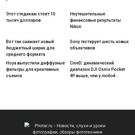
Этот стедикам стоит 10
Неутешительные
тысяч долларов
финансовые результаты
Nikon
Вот так снимает новый
Sony тестирует шесть новых
бюджетный ширик для
объективов
среднего формата
Hoya выпустили диффузные
CineD: динамический
фильтры для креативных
диапазон DJI Osmo Pocket
съемок
4P выше, чем у любой...