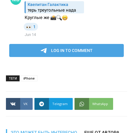
ТЕГИ
iPhone
VK
Telegram
WhatsApp
ЭТО МОЖЕТ БЫТЬ ИНТЕРЕСНО
ЕЩЕ ОТ АВТОРА