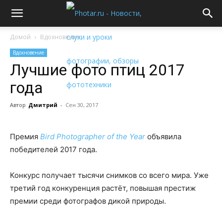
Домой
Вдохновение
Вдохновение
Лучшие фото птиц 2017
года
Автор
Дмитрий
-
Сен 30, 2017
Премия
Bird Photographer of the Year
объявила
победителей 2017 года.
Конкурс получает тысячи снимков со всего мира. Уже
третий год конкуренция растёт, повышая престиж
премии среди фотографов дикой природы.