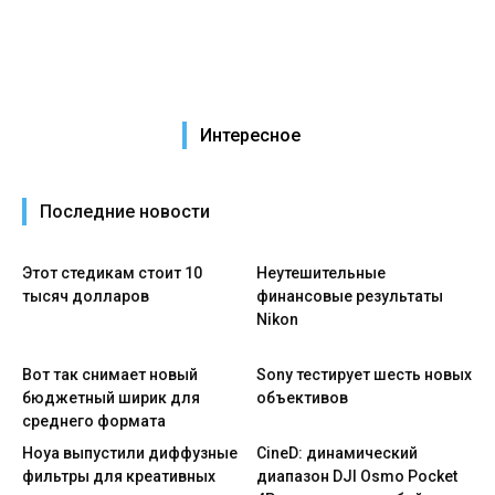
Интересное
Последние новости
Этот стедикам стоит 10
Неутешительные
тысяч долларов
финансовые результаты
Nikon
Вот так снимает новый
Sony тестирует шесть новых
бюджетный ширик для
объективов
среднего формата
Hoya выпустили диффузные
CineD: динамический
фильтры для креативных
диапазон DJI Osmo Pocket