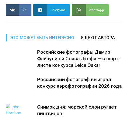
VK
Telegram
WhatsApp
ЭТО МОЖЕТ БЫТЬ ИНТЕРЕСНО
ЕЩЕ ОТ АВТОРА
Российские фотографы Дамир
Файзулин и Слава Лю-фа — в шорт-
листе конкурса Leica Oskar
Российский фотограф выиграл
конкурс аэрофотографии 2026 года
Снимок дня: морской слон ругает
пингвинов