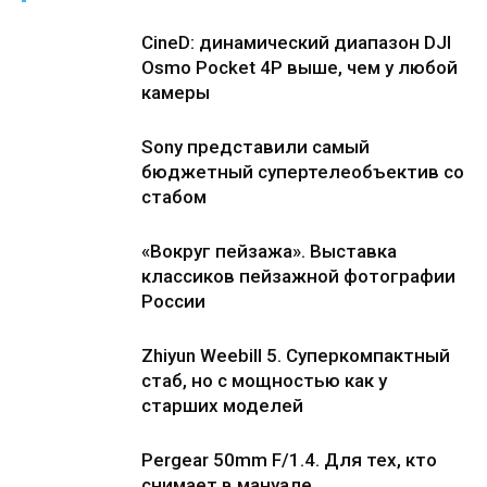
CineD: динамический диапазон DJI
Osmo Pocket 4P выше, чем у любой
камеры
Sony представили самый
бюджетный супертелеобъектив со
стабом
«Вокруг пейзажа». Выставка
классиков пейзажной фотографии
России
Zhiyun Weebill 5. Cуперкомпактный
стаб, но с мощностью как у
старших моделей
Pergear 50mm F/1.4. Для тех, кто
снимает в мануале