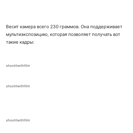
Весит камера всего 230 граммов. Она поддерживает
мультиэкспозицию, которая позволяет получать вот
такие кадры:
shootitwithfilm
shootitwithfilm
shootitwithfilm