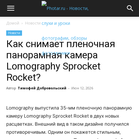
Домой
Новости
Новости
Как снимает пленочная
панорамная камера
Lomography Sprocket
Rocket?
Автор
Тимофей Добровольский
-
Июн 12, 2026
Lomography выпустила 35-мм пленочную панорамную
камеру Lomography Sprocket Rocket в двух новых
расцветках. Внешний вид в таком дизайне получился
противоречивым. Одним он покажется стильным,