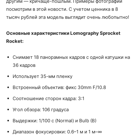
другим — кричаще-пошлым. Примеры фотографий
посмотрим в этой новости. С учетом ценника в 8
тысяч рублей эта модель выглядит очень любопытно!
Основные характеристики Lomography Sprocket
Rocket:
Снимает 18 панорамных кадров с одной катушки на
36 кадров
Использует 35-мм пленку
Встроенный объектив: фикс 30mm F/10.8
Соотношение сторон кадра: 3:1
Угол обзора: 106 градуса
Выдержки: 1/100 с (Normal) и Bulb (B)
Диапазон фокусировки: 0.6–1 м и 1 м–∞