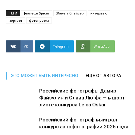
ТЕГИ
Jeanette Spicer
Жанетт Спайсер
интервью
портрет
фотопроект
VK
Telegram
WhatsApp
ЭТО МОЖЕТ БЫТЬ ИНТЕРЕСНО
ЕЩЕ ОТ АВТОРА
Российские фотографы Дамир
Файзулин и Слава Лю-фа — в шорт-
листе конкурса Leica Oskar
Российский фотограф выиграл
конкурс аэрофотографии 2026 года