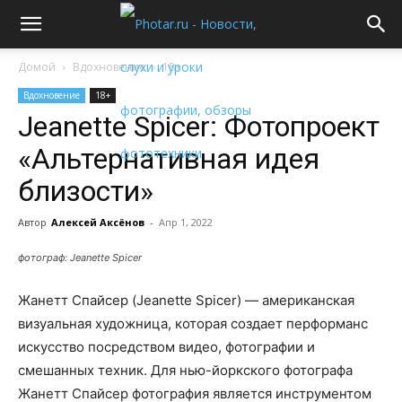
Домой
Вдохновение
18+
Вдохновение
18+
Jeanette Spicer: Фотопроект
«Альтернативная идея
близости»
Автор
Алексей Аксёнов
-
Апр 1, 2022
фотограф: Jeanette Spicer
Жанетт Спайсер (Jeanette Spicer) — американская
визуальная художница, которая создает перформанс
искусство посредством видео, фотографии и
смешанных техник. Для нью-йоркского фотографа
Жанетт Спайсер фотография является инструментом