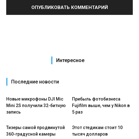
Интересное
Последние новости
Новые микрофоны DJI Mic
Прибыль фотобизнеса
Mini 2S получили 32-битную
Fujifilm выше, чем у Nikon в
запись
5 раз
Тизеры самой продвинутой
Этот стедикам стоит 10
360-градусной камеры
тысяч долларов