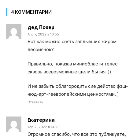
4 КОММЕНТАРИИ
дед Похер
Апр 7, 2022 в 10:55
Вот как можно снять заплывших жиром
лесбиянок?
Правильно, показав миниобласти телес,
сквозь всевозможные щели бытия. ))
И не забыть облагородить сие действо фэш-
нюд-арт-геевропейскими ценностями. )
Ответить
Екатерина
Апр 2, 2022 в 14:20
Огромное спасибо, что все это публикуете,