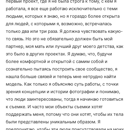
первый проект, где я не была строга к тому, с кем я
работала, я все еще работаю исключительно с теми
людьми, которых я знаю, но я гораздо более открыта
для людей, с которыми я, возможно, встречалась
только два или три раза. Я должна чувствовать какую-
то связь. Но это не обязательно должен быть мой
партнер, моя мать или лучший друг моего детства, как
это было в других проектах. Я думаю, что, будучи
более комфортной и открытой с самим собой и
сознательно пытаясь построить свое сообщество, я
нашла больше связей и теперь мне нетрудно найти
модель. Как только я объясняю суть работы, с точки
зрения концепции и истории фотографии и понимаю,
что люди заинтересованы, тогда я начинаю готовиться
к съемке. И часто мои объекты съемки хотят
поддержать меня, потому что они хотят, чтобы их тела
были представлены уникальным образом. Я
предпочитаю, чтобы эти люди присутствовали на моих