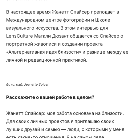
В настоящее время Жанетт Спайсер преподает в
Международном центре фотографии и Школе
визуального искусства. В этом интервью для
LensCulture Магали Дюзант общается со Спайсер о
портретной живописи и создании проекта
«Альтернативная идея близости» и разнице между ее
личной и редакционной практикой.
фотограф: Jeanette Spicer
Расскажите о вашей работе в целом?
Жанетт Спайсер: моя работа основана на близости.
Для своих личных проектов я приглашаю своих
лучших друзей и семью — люди, с которыми у меня
есть какие-то отношения. Я на самом деле