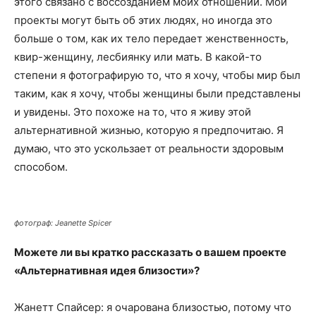
этого связано с воссозданием моих отношений. Мои
проекты могут быть об этих людях, но иногда это
больше о том, как их тело передает женственность,
квир-женщину, лесбиянку или мать. В какой-то
степени я фотографирую то, что я хочу, чтобы мир был
таким, как я хочу, чтобы женщины были представлены
и увидены. Это похоже на то, что я живу этой
альтернативной жизнью, которую я предпочитаю. Я
думаю, что это ускользает от реальности здоровым
способом.
фотограф: Jeanette Spicer
Можете ли вы кратко рассказать о вашем проекте
«
Альтернативная идея близости»?
Жанетт Спайсер: я очарована близостью, потому что