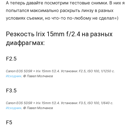
А теперь давайте посмотрим тестовые снимки. В них я
попытался максимально раскрыть линзу в разных
условиях съемки, но что-то по-любому не сделал=)
Резкость Irix 15mm f/2.4 на разных
диафрагмах:
F2.5
Canon EOS 5DSR + Irix 15mm f/2.4. Установки: F2.5, ISO 100, 1/1250 c.
Исходник
. © Павел Молчанов
F3.5
Canon EOS 5DSR + Irix 15mm f/2.4. Установки: F3.5, ISO 100, 1/640 c.
Исходник
. © Павел Молчанов
F5