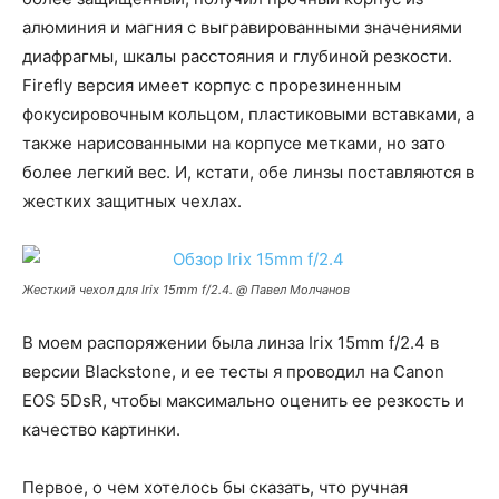
алюминия и магния с выгравированными значениями
диафрагмы, шкалы расстояния и глубиной резкости.
Firefly версия имеет корпус с прорезиненным
фокусировочным кольцом, пластиковыми вставками, а
также нарисованными на корпусе метками, но зато
более легкий вес. И, кстати, обе линзы поставляются в
жестких защитных чехлах.
Жесткий чехол для Irix 15mm f/2.4. @ Павел Молчанов
В моем распоряжении была линза Irix 15mm f/2.4 в
версии Blackstone, и ее тесты я проводил на Canon
EOS 5DsR, чтобы максимально оценить ее резкость и
качество картинки.
Первое, о чем хотелось бы сказать, что ручная