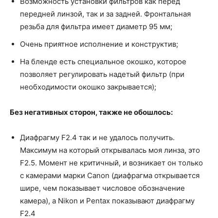
Возможность установки фильтров как перед
передней линзой, так и за задней. Фронтальная
резьба для фильтра имеет диаметр 95 мм;
Очень приятное исполнение и конструктив;
На бленде есть специальное окошко, которое
позволяет регулировать надетый фильтр (при
необходимости окошко закрывается);
Без негативных сторон, также не обошлось:
Диафрагму F2.4 так и не удалось получить.
Максимум на который открывалась моя линза, это
F2.5. Момент не критичный, и возникает он только
с камерами марки Canon (диафрагма открывается
шире, чем показывает числовое обозначение
камера), а Nikon и Pentax показывают диафрагму
F2.4