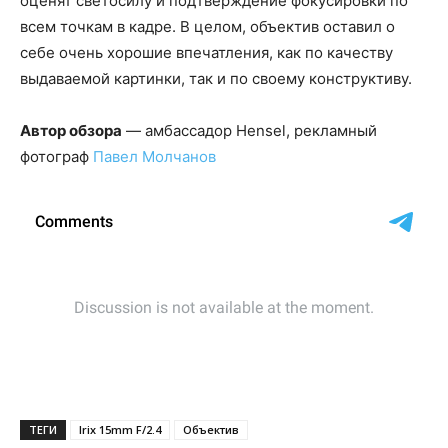
оценят светосилу и подтверждение фокусировки по
всем точкам в кадре. В целом, объектив оставил о
себе очень хорошие впечатления, как по качеству
выдаваемой картинки, так и по своему конструктиву.
Автор обзора
— амбассадор Hensel, рекламный
фотограф
Павел Молчанов
ТЕГИ
Irix 15mm F/2.4
Объектив