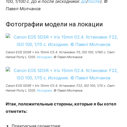
100, 1/100 c. До и после (исходники:
до
/
после
). ©
Павел Молчанов
Фотографии модели на локации
Canon EOS 5DSR + Irix 15mm f/2.4. Установки: F5, ISO 100, 1/160 c. Свет:
Hensel Porty L 1200.
Исходник
. © Павел Молчанов
Canon EOS 5DSR + Irix 15mm f/2.4. Установки: F22, ISO 100, 1/15 c. Свет:
Hensel Porty L 1200.
Исходник
. © Павел Молчанов
Итак, положительные стороны, которые я бы хотел
отметить:
Прекрасная геометрия;