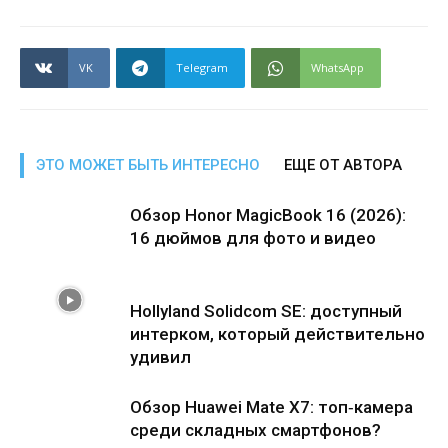
VK
Telegram
WhatsApp
ЭТО МОЖЕТ БЫТЬ ИНТЕРЕСНО
ЕЩЕ ОТ АВТОРА
Обзор Honor MagicBook 16 (2026):
16 дюймов для фото и видео
Hollyland Solidcom SE: доступный
интерком, который действительно
удивил
Обзор Huawei Mate X7: топ‑камера
среди складных смартфонов?