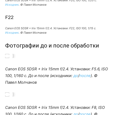
Canon EOS 5DSR + Irix 15mm f/2.4. Установки: F20, ISO 100, 1/20 c.
Исходник
. © Павел Молчанов
F22
Canon EOS 5DSR + Irix 15mm f/2.4. Установки: F22, ISO 100, 1/15 c.
Исходник
. © Павел Молчанов
Фотографии до и после обработки
Canon EOS 5DSR + Irix 15mm f/2.4. Установки: F5.6, ISO
100, 1/160 c. До и после (исходники:
до
/
после
). ©
Павел Молчанов
Canon EOS 5DSR + Irix 15mm f/2.4. Установки: F8, ISO
100, 1/160 c. До и после (исходники:
до
/
после
). ©