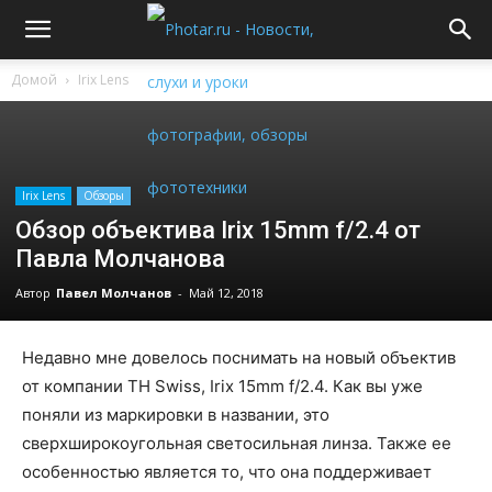
Домой
Irix Lens
Irix Lens
Обзоры
Обзор объектива Irix 15mm f/2.4 от
Павла Молчанова
Автор
Павел Молчанов
-
Май 12, 2018
Недавно мне довелось поснимать на новый объектив
от компании TH Swiss, Irix 15mm f/2.4. Как вы уже
поняли из маркировки в названии, это
сверхширокоугольная светосильная линза. Также ее
особенностью является то, что она поддерживает